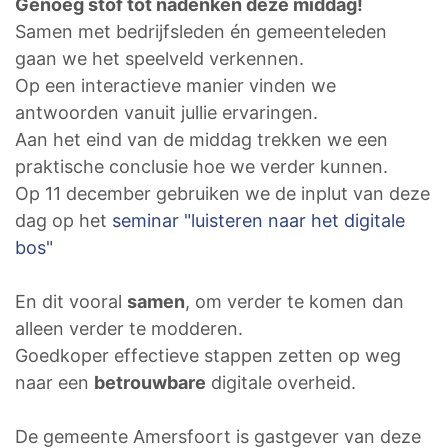
Genoeg stof tot nadenken deze middag!
Samen met bedrijfsleden én gemeenteleden
gaan we het speelveld verkennen.
Op een interactieve manier vinden we
antwoorden vanuit jullie ervaringen.
Aan het eind van de middag trekken we een
praktische conclusie hoe we verder kunnen.
Op 11 december gebruiken we de inplut van deze
dag op het
seminar "luisteren naar het digitale
bos"
En dit vooral
samen
, om verder te komen dan
alleen verder te modderen.
Goedkoper effectieve stappen zetten op weg
naar een
betrouwbare
digitale overheid.
De gemeente Amersfoort is gastgever van deze