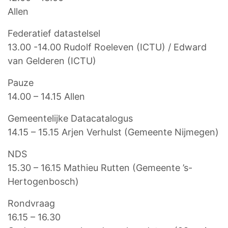
Allen
Federatief datastelsel
13.00 -14.00 Rudolf Roeleven (ICTU) / Edward
van Gelderen (ICTU)
Pauze
14.00 – 14.15 Allen
Gemeentelijke Datacatalogus
14.15 – 15.15 Arjen Verhulst (Gemeente Nijmegen)
NDS
15.30 – 16.15 Mathieu Rutten (Gemeente ’s-
Hertogenbosch)
Rondvraag
16.15 – 16.30