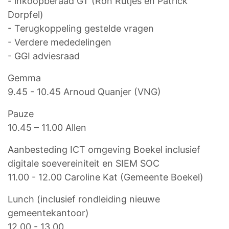
- inkoopberaad GT (Ron Rutjes en Patrick
Dorpfel)
- Terugkoppeling gestelde vragen
- Verdere mededelingen
- GGI adviesraad
Gemma
9.45 - 10.45 Arnoud Quanjer (VNG)
Pauze
10.45 – 11.00 Allen
Aanbesteding ICT omgeving Boekel inclusief
digitale soevereiniteit en SIEM SOC
11.00 - 12.00 Caroline Kat (Gemeente Boekel)
Lunch (inclusief rondleiding nieuwe
gemeentekantoor)
12.00 - 13.00