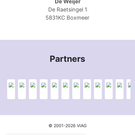
De Weijer
De Raetsingel 1
5831KC Boxmeer
Partners
© 2001-2026 VIAG