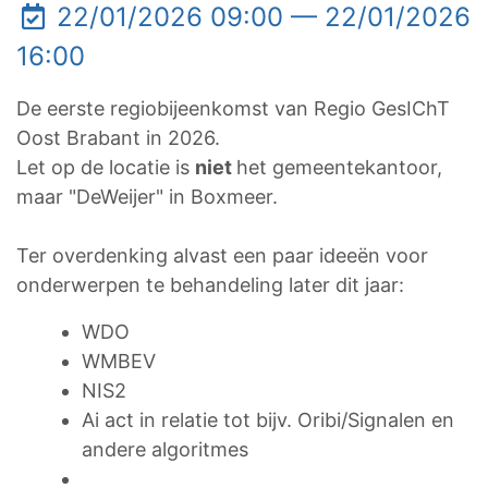
22/01/2026 09:00 — 22/01/2026
16:00
De eerste regiobijeenkomst van Regio GesIChT
Oost Brabant in 2026.
Let op de locatie is
niet
het gemeentekantoor,
maar "DeWeijer" in Boxmeer.
Ter overdenking alvast een paar ideeën voor
onderwerpen te behandeling later dit jaar:
WDO
WMBEV
NIS2
Ai act in relatie tot bijv. Oribi/Signalen en
andere algoritmes