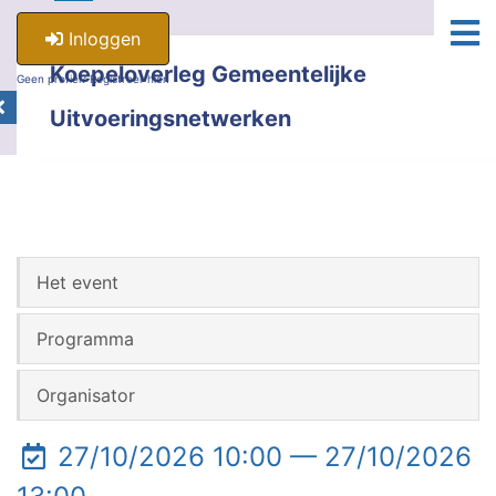
Inloggen
Koepeloverleg Gemeentelijke
Geen profiel? Registreer hier.
Uitvoeringsnetwerken
Het event
Programma
Organisator
27/10/2026 10:00 — 27/10/2026