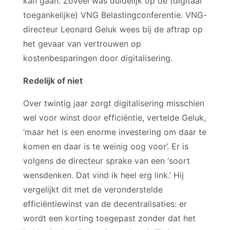
kan gaan. Zoveel was duidelijk op de (digitaal
toegankelijke) VNG Belastingconferentie. VNG-
directeur Leonard Geluk wees bij de aftrap op
het gevaar van vertrouwen op
kostenbesparingen door digitalisering.
Redelijk of niet
Over twintig jaar zorgt digitalisering misschien
wel voor winst door efficiëntie, vertelde Geluk,
‘maar het is een enorme investering om daar te
komen en daar is te weinig oog voor’. Er is
volgens de directeur sprake van een ‘soort
wensdenken. Dat vind ik heel erg link.’ Hij
vergelijkt dit met de veronderstelde
efficiëntiewinst van de decentralisaties: er
wordt een korting toegepast zonder dat het