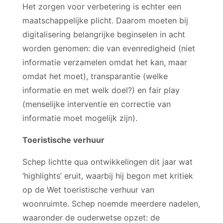
Het zorgen voor verbetering is echter een
maatschappelijke plicht. Daarom moeten bij
digitalisering belangrijke beginselen in acht
worden genomen: die van evenredigheid (niet
informatie verzamelen omdat het kan, maar
omdat het moet), transparantie (welke
informatie en met welk doel?) en fair play
(menselijke interventie en correctie van
informatie moet mogelijk zijn).
Toeristische verhuur
Schep lichtte qua ontwikkelingen dit jaar wat
‘highlights’ eruit, waarbij hij begon met kritiek
op de Wet toeristische verhuur van
woonruimte. Schep noemde meerdere nadelen,
waaronder de ouderwetse opzet: de