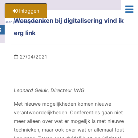
Inloggen
Wensdenken bij digitalisering vind ik
Geen profiel? Registreer hier.
erg link
27/04/2021
Leonard Geluk, Directeur VNG
Met nieuwe mogelijkheden komen nieuwe
verantwoordelijkheden. Conferenties gaan niet
meer alleen over wat er mogelijk is met nieuwe
technieken, maar ook over wat er allemaal fout