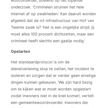
woordvoerder, doelend op het lopende
onderzoek. ‘Criminelen struinen het hele
internet af op zwakheden.’ Kan daaruit worden
afgeleid dat de ict-infrastructuur van Hof van
Twente zwak is? ‘Het is een ongelijke strijd: jij
moet alles 100 procent dichtzetten, maar een
crimineel heeft slechts een gaatje nodig.’
Opstarten
Het standaardprotocol is om de
dienstverlening stop te zetten, het incident te
isoleren en zorgen dat er verder geen ernstige
dingen kunnen gebeuren. ‘We zijn hard bezig
om te kijken wat er moet worden opgestart
zodat inwoners niet in de knel komen’, vertelt
een gemeentewoordvoerder. Inwoners die