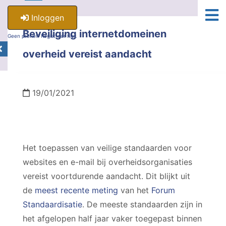
Inloggen
Beveiliging internetdomeinen
Geen profiel? Registreer hier.
overheid vereist aandacht
19/01/2021
Het toepassen van veilige standaarden voor
websites en e-mail bij overheidsorganisaties
vereist voortdurende aandacht. Dit blijkt uit
de
meest recente meting
van het
Forum
Standaardisatie
. De meeste standaarden zijn in
het afgelopen half jaar vaker toegepast binnen