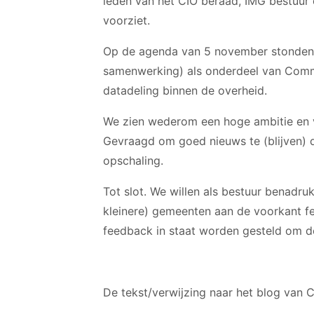
leden van het CIO beraad, IMG bestuur
voorziet.
Op de agenda van 5 november stonden o
samenwerking) als onderdeel van Commo
datadeling binnen de overheid.
We zien wederom een hoge ambitie en vee
Gevraagd om goed nieuws te (blijven) d
opschaling.
Tot slot. We willen als bestuur benadru
kleinere) gemeenten aan de voorkant fe
feedback in staat worden gesteld om de
De tekst/verwijzing naar het blog van