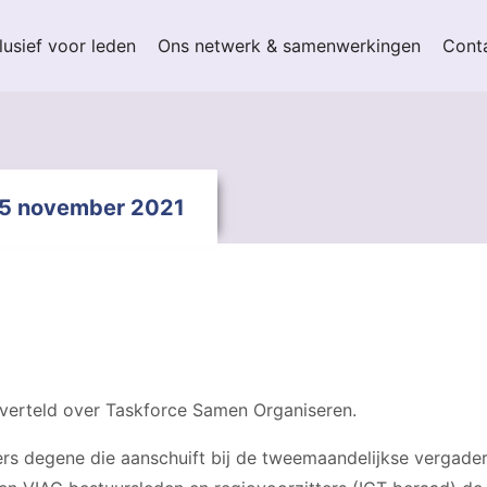
lusief voor leden
Ons netwerk & samenwerkingen
Cont
 5 november 2021
l verteld over Taskforce Samen Organiseren.
rs degene die aanschuift bij de tweemaandelijkse vergade