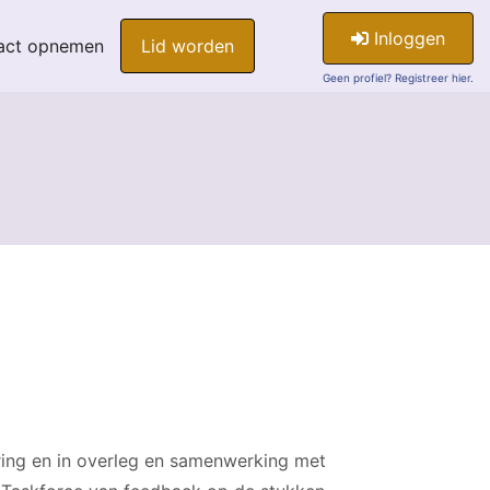
Inloggen
act opnemen
Lid worden
Geen profiel? Registreer hier.
ring en in overleg en samenwerking met