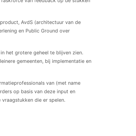
e Taskforce van feedback op de stukken
product, AvdS (architectuur van de
rlening en Public Ground over
 het grotere geheel te blijven zien.
leinere gemeenten, bij implementatie en
formatieprofessionals van (met name
rders op basis van deze input en
 vraagstukken die er spelen.