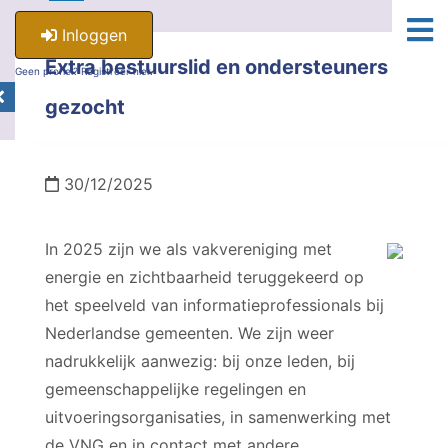
Inloggen
Extra bestuurslid en ondersteuners
Geen profiel? Registreer hier.
gezocht
30/12/2025
In 2025 zijn we als vakvereniging met
energie en zichtbaarheid teruggekeerd op
het speelveld van informatieprofessionals bij
Nederlandse gemeenten. We zijn weer
nadrukkelijk aanwezig: bij onze leden, bij
gemeenschappelijke regelingen en
uitvoeringsorganisaties, in samenwerking met
de VNG en in contact met andere