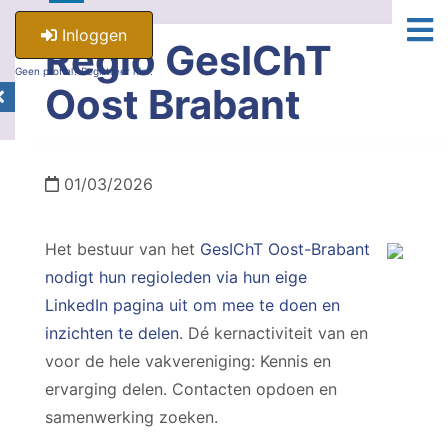
Inloggen
Regio GesIChT
Geen profiel? Registreer hier.
Oost Brabant
01/03/2026
Het bestuur van het
GesIChT Oost-Brabant
nodigt hun regioleden via hun eige
LinkedIn pagina uit om mee te doen en
inzichten te delen
. Dé kernactiviteit van en
voor de hele vakvereniging: Kennis en
ervarging delen. Contacten opdoen en
samenwerking zoeken.